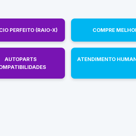
IO PERFEITO (RAIO-X)
COMPRE MELHO
AUTOPARTS
ATENDIMENTO HUMA
OMPATIBILIDADES