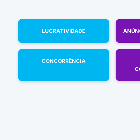
LUCRATIVIDADE
ANÚNC
CONCORRÊNCIA
C