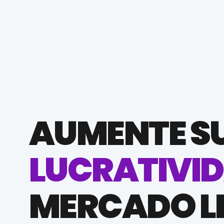
AUMENTE S
LUCRATIVI
MERCADO L