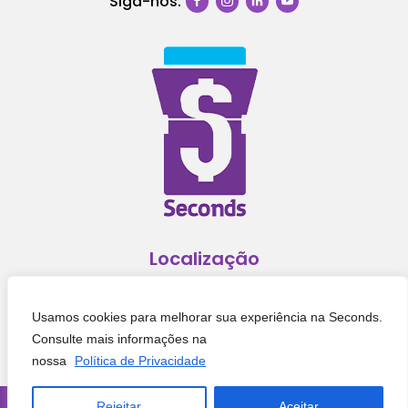
Siga-nos:
Localização
Avenida dos Estados, 1117
Usamos cookies para melhorar sua experiência na Seconds.
Água Verde, Curitiba – PR
Consulte mais informações na
nossa
Política de Privacidade
Rejeitar
Aceitar