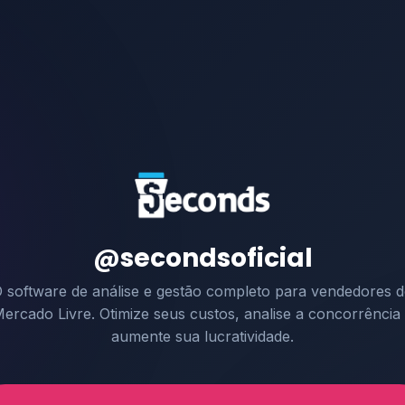
@secondsoficial
 software de análise e gestão completo para vendedores 
ercado Livre. Otimize seus custos, analise a concorrência
aumente sua lucratividade.